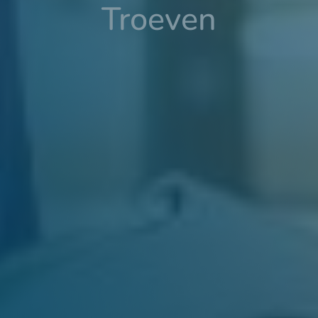
Troeven