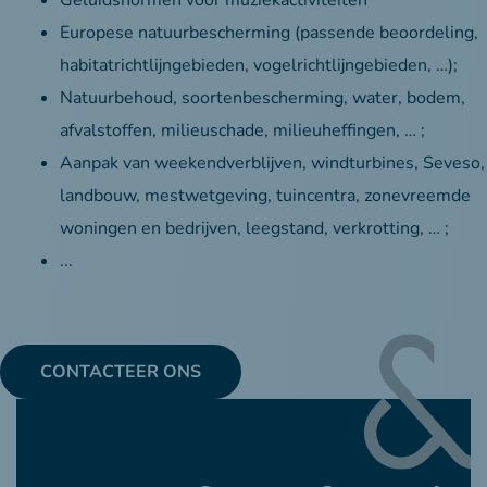
Geluidsnormen voor muziekactiviteiten
Europese natuurbescherming (passende beoordeling,
habitatrichtlijngebieden, vogelrichtlijngebieden, …);
Natuurbehoud, soortenbescherming, water, bodem,
afvalstoffen, milieuschade, milieuheffingen, … ;
Aanpak van weekendverblijven, windturbines, Seveso,
landbouw, mestwetgeving, tuincentra, zonevreemde
woningen en bedrijven, leegstand, verkrotting, … ;
...
CONTACTEER ONS