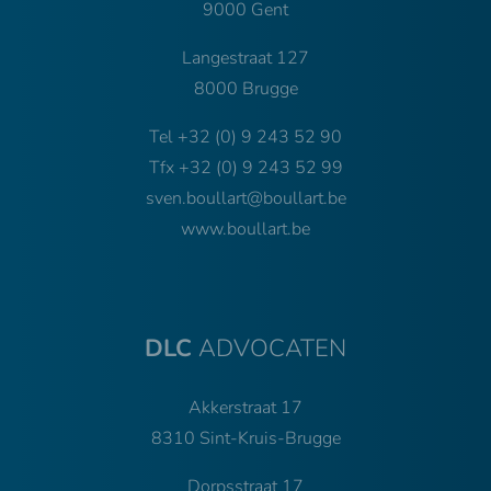
9000 Gent
Langestraat 127
8000 Brugge
Tel
+32 (0) 9 243 52 90
Tfx
+32 (0) 9 243 52 99
sven.boullart@boullart.be
www.boullart.be
DLC
ADVOCATEN
Akkerstraat 17
8310 Sint-Kruis-Brugge
Dorpsstraat 17