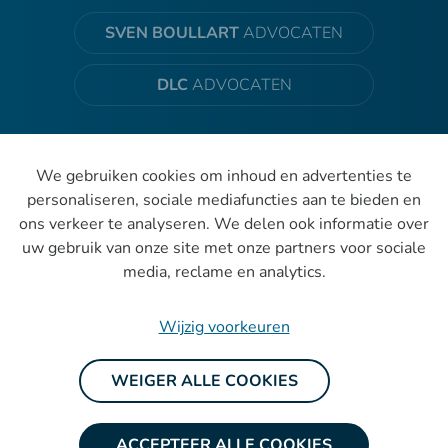
SVEN BOULLART
ADVOCATEN
DLC
ADVOCATEN
We gebruiken cookies om inhoud en advertenties te
personaliseren, sociale mediafuncties aan te bieden en
ons verkeer te analyseren. We delen ook informatie over
uw gebruik van onze site met onze partners voor sociale
BL&D Groepering Van Advocaten
media, reclame en analytics.
Cliënteninformatie & privacy
Wijzig voorkeuren
Cookies
WEIGER ALLE COOKIES
Wijzig cookievoorkeuren
ACCEPTEER ALLE COOKIES